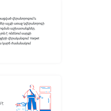
տացված վերանորոգում և
 Ձեր աչքի առաջ կվերանորոգի
րոգման աշխատանքներ,
ն է ունենում սարքի
րի վերականգում։ Varpet
լիս կարճ ժամանակում
մ է