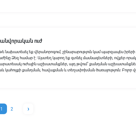
անվորական ուժ
թե նախատեսել եք վերանորոգում, շինարարություն կամ պարզապես իրերի
աժինը Ձեզ համար է։ Այստեղ կարող եք գտնել մասնագետների, ովքեր որա
արատեսակ ուժային աշխատանքներ, այդ թվում՝ քանդման աշխատանքներ 
աև կահույքի քանդման, հավաքման և տեղափոխման ծառայություն։ Բոլոր վ
›
1
2