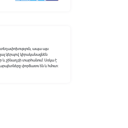
 տեղափոխություն, ապա այս
կյալ կերպով կիրականացնեն
և շինաղբի տարհանում։ Առկա է
արպետները փորձառու են և հմուտ։