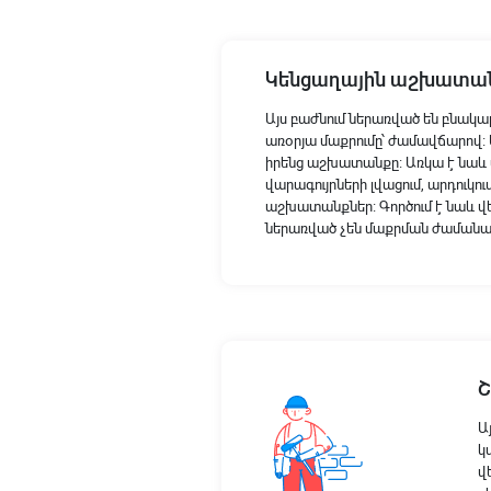
Կենցաղային աշխատա
Այս բաժնում ներառված են բնակա
առօրյա մաքրումը՝ ժամավճարով։
իրենց աշխատանքը։ Առկա է նաև ա
վարագույրների լվացում, արդուկու
աշխատանքներ։ Գործում է նաև վե
ներառված չեն մաքրման ժամանակ
Շ
Ա
կ
վ