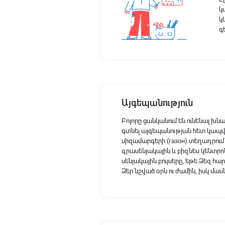
կ
կ
գ
Այգեպանություն
Բոլորը ցանկանում են ունենալ խն
գտնել այգեպանության հետ կապված 
սիզամարգերի (газон) տեղադրում 
գրասենյակային և բիզնես կենտրո
սենյակային բույսերը, եթե Ձեզ հ
Ձեր նշված օրն ու ժամին, իսկ մ