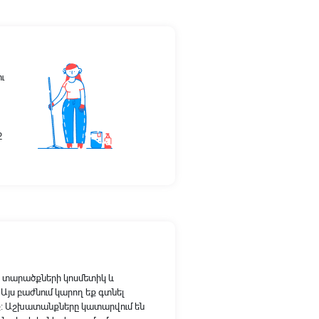
ւ
ջ
 տարածքների կոսմետիկ և
յս բաժնում կարող եք գտնել
ք։ Աշխատանքները կատարվում են