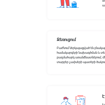
ս
ա
Ջեռուցում
Բաժնում ներկայացված են բնակա
համակարգերի նախագծման և տե
բազմահարկ առանձնատներում, մեծ
տարբեր չափսերի պատերի ծակում
Է
Է