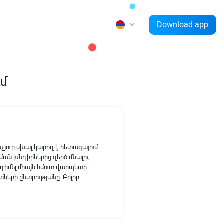
Download app
ւմ
յուր սխալ կարող է հետագայում
Նման խնդիրներից զերծ մնալու,
դիմել միայն հմուտ վարպետի։
տների ընտրությանը։ Բոլոր