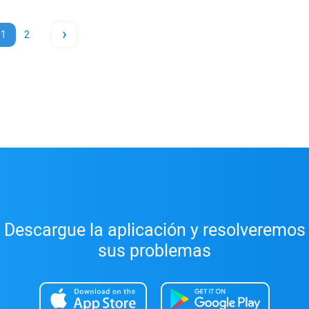
›
1
2
Descargue la aplicación y resolveremos
sus problemas