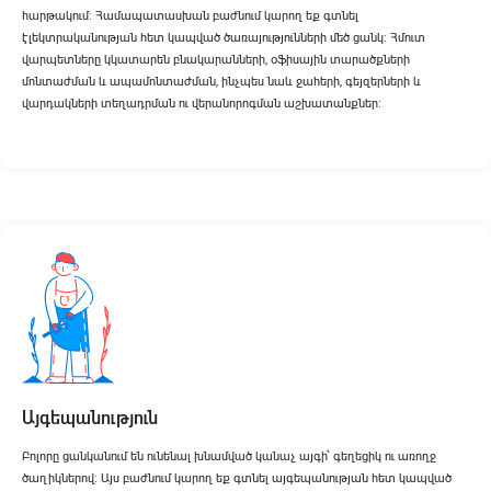
հարթակում։ Համապատասխան բաժնում կարող եք գտնել
էլեկտրականության հետ կապված ծառայությունների մեծ ցանկ։ Հմուտ
վարպետները կկատարեն բնակարանների, օֆիսային տարածքների
մոնտաժման և ապամոնտաժման, ինչպես նաև ջահերի, գեյզերների և
վարդակների տեղադրման ու վերանորոգման աշխատանքներ։
Այգեպանություն
Բոլորը ցանկանում են ունենալ խնամված կանաչ այգի՝ գեղեցիկ ու առողջ
ծաղիկներով։ Այս բաժնում կարող եք գտնել այգեպանության հետ կապված