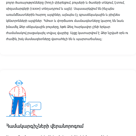
բոլոր ծառայությունները (հողի փխրեցում, բույսերի և ծառերի տնկում, էտում,
սիզամարգերի (газон) տեղադրում և այլն)։ Սպասարկվում են ինչպես
առանձնատներին հարող այգիներ, այնպես էլ գրասենյակային և բիզնես
կենտրոնների այգիներ։ Հմուտ և փորձառու մասնագետները կարող են նաև
խնամել Ձեր սենյակային բույսերը, եթե Ձեզ հարկավոր լինի երկար
ժամանակով բացակայել տվյալ վայրից։ Այցը կատարվում է Ձեր նշված օրն ու
ժամին, իսկ մասնագետները վստահելի են և պարտաճանաչ։
Համակարգիչների վերանորոգում