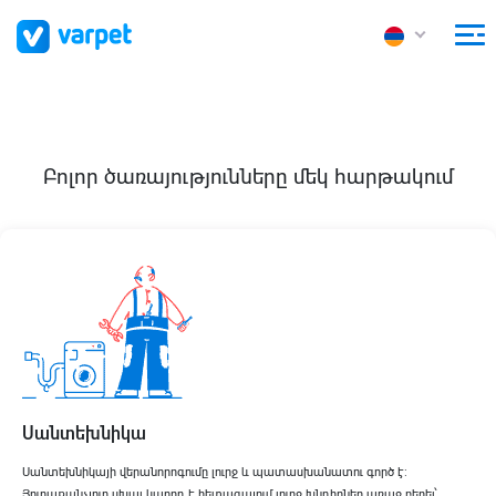
Բոլոր ծառայությունները մեկ հարթակում
Սանտեխնիկա
Սանտեխնիկայի վերանորոգումը լուրջ և պատասխանատու գործ է։
Յուրաքանչյուր սխալ կարող է հետագայում լուրջ խնդիրներ առաջ բերել՝