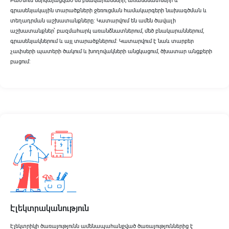
Բաժնում ներկայացված են բնակարանների, առանձնատների և
գրասենյակային տարածքների ջեռուցման համակարգերի նախագծման և
տեղադրման աշխատանքները։ Կատարվում են ամեն ծավալի
աշխատանքներ՝ բազմահարկ առանձնատներում, մեծ բնակարաններում,
գրասենյակներում և այլ տարածքներում։ Կատարվում է նաև տարբեր
չափսերի պատերի ծակում և խողովակների անցկացում, ծխատար անցքերի
բացում:
Էլեկտրականություն
Էլեկտրիկի ծառայությունն ամենապահանջված ծառայություններից է