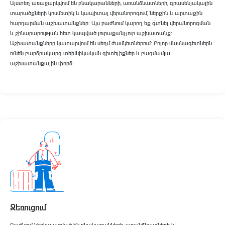
Այստեղ առաջարկվում են բնակարանների, առանձնատների, գրասենյակային
տարածքների կոսմետիկ և կապիտալ վերանորոգում, ներքին և արտաքին
հարդարման աշխատանքներ։ Այս բաժնում կարող եք գտնել վերանորոգման
և շինարարության հետ կապված յուրաքանչյուր աշխատանք։
Աշխատանքները կատարվում են սեղմ ժամկետներում։ Բոլոր մասնագետներն
ունեն բարձրակարգ տեխնիկական գիտելիքներ և բազմամյա
աշխատանքային փորձ։
Ջեռուցում