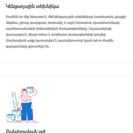
Կենցաղային տեխնիկա
Բաժինն իր մեջ ներառում է մեծ կենցաղային տեխնիկայի (սառնարան, լվացքի
մեքենա, ջեռոց, գազօջախ, օդորակիչ և այլն) նորոգման, դիագնոստիկայի,
պահեստամասերի փոխարինման ծառայությունները։ Սպասարկումը
կատարվում է միայն հմուտ և փորձառու մասնագետների կողմից։
Մասնագետի այցը կատարվում է պատվիրատուի նշած օրն ու ժամին.
վարպետները վստահելի են։
Բանվորական ուժ