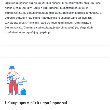
Աշխատակիցները օպտիմալ ժամկետներում և բարեխղճորեն են կատարում
իրենց աշխատանքը։ Առկա է նաև առօրյա հարցերում օգնականի
ծառայություն, ով կօգնի իրականացնել վարագույրների լվացում, արդուկում և
կախում, սպասքի լվացում և դասավորում ու կենցաղային այլ բնույթի
աշխատանքներ։ Գործում է նաև վերանորգումից հետո մաքրության
ծառայություն։ Ծառայության սակագնի մեջ ներառված չեն մաքրման
ժամանակ օգտագործվող նյութերը։
Շինարարություն և վերանորոգում