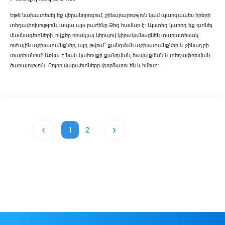
Եթե նախատեսել եք վերանորոգում, շինարարություն կամ պարզապես իրերի
տեղափոխություն, ապա այս բաժինը Ձեզ համար է։ Այստեղ կարող եք գտնել
մասնագետների, ովքեր որակյալ կերպով կիրականացնեն տարատեսակ
ուժային աշխատանքներ, այդ թվում՝ քանդման աշխատանքներ և շինաղբի
տարհանում։ Առկա է նաև կահույքի քանդման, հավաքման և տեղափոխման
ծառայություն։ Բոլոր վարպետները փորձառու են և հմուտ։
‹
›
1
2